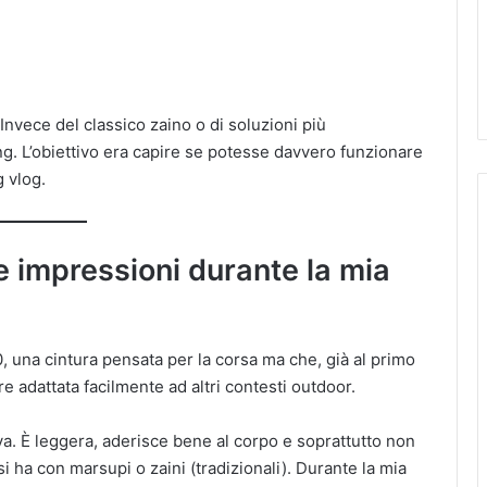
Invece del classico zaino o di soluzioni più
ng. L’obiettivo era capire se potesse davvero funzionare
 vlog.
e impressioni durante la mia
 una cintura pensata per la corsa ma che, già al primo
re adattata facilmente ad altri contesti outdoor.
va. È leggera, aderisce bene al corpo e soprattutto non
 ha con marsupi o zaini (tradizionali). Durante la mia