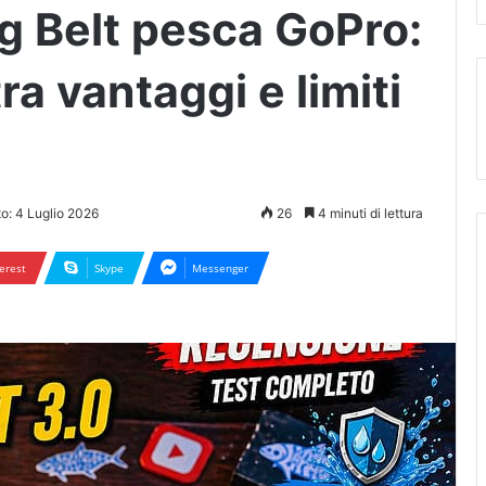
g Belt pesca GoPro:
tra vantaggi e limiti
o: 4 Luglio 2026
26
4 minuti di lettura
erest
Skype
Messenger