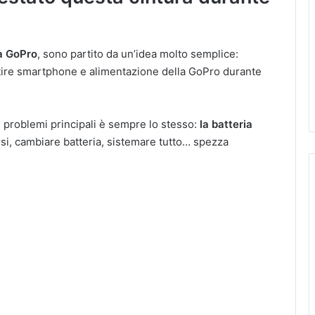
a GoPro
, sono partito da un’idea molto semplice:
tire smartphone e alimentazione della GoPro durante
 problemi principali è sempre lo stesso:
la batteria
rsi, cambiare batteria, sistemare tutto… spezza