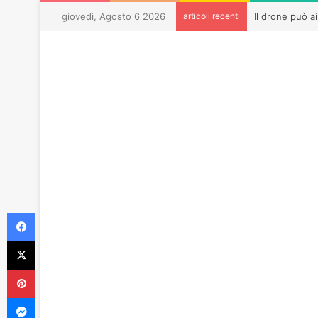
giovedì, Agosto 6 2026
articoli recenti
Facebook
X
Pinterest
Messenger