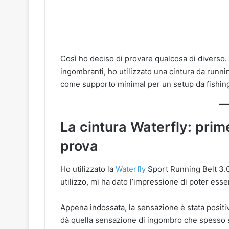
Così ho deciso di provare qualcosa di diverso. 
ingombranti, ho utilizzato una cintura da runni
come supporto minimal per un setup da fishing
La cintura Waterfly: prim
prova
Ho utilizzato la
Waterfly
Sport Running Belt 3.0,
utilizzo, mi ha dato l’impressione di poter esse
Appena indossata, la sensazione è stata positi
dà quella sensazione di ingombro che spesso si