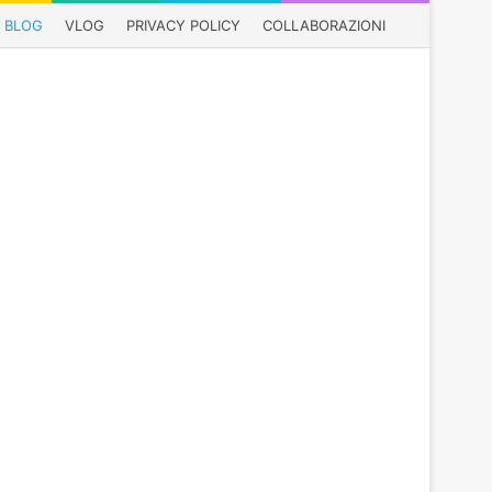
BLOG
VLOG
PRIVACY POLICY
COLLABORAZIONI