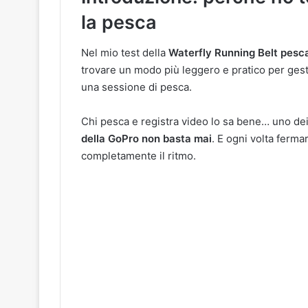
la pesca
Nel mio test della
Waterfly Running Belt pesc
trovare un modo più leggero e pratico per ges
una sessione di pesca.
Chi pesca e registra video lo sa bene… uno dei
della GoPro non basta mai
. E ogni volta ferma
completamente il ritmo.