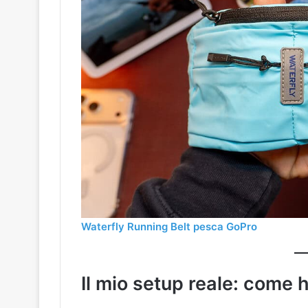
Waterfly Running Belt pesca GoPro
Il mio setup reale: come 