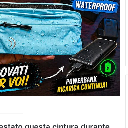
testato questa cintura durante