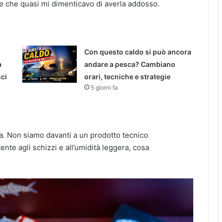
 che quasi mi dimenticavo di averla addosso.
Con questo caldo si può ancora
a
andare a pesca? Cambiano
sci
orari, tecniche e strategie
5 giorni fa
a. Non siamo davanti a un prodotto tecnico
te agli schizzi e all’umidità leggera, cosa