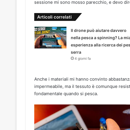
sessione mi sono mosso parecchio, e devo dire
Articoli correlati
Il drone può aiutare davvero
nella pesca a spinning? La mi
esperienza alla ricerca dei pe
serra
4 giorni fa
Anche i materiali mi hanno convinto abbastanz
impermeabile, ma il tessuto è comunque resisten
fondamentale quando si pesca.