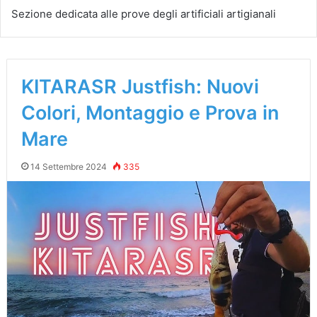
Sezione dedicata alle prove degli artificiali artigianali
KITARASR Justfish: Nuovi
Colori, Montaggio e Prova in
Mare
14 Settembre 2024
335