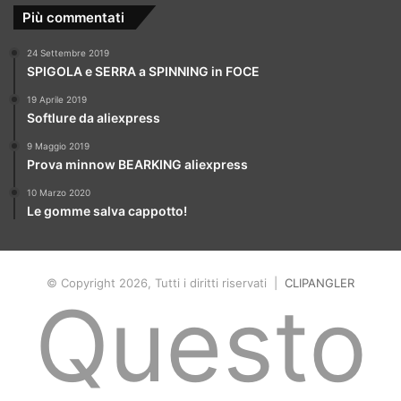
Più commentati
24 Settembre 2019
SPIGOLA e SERRA a SPINNING in FOCE
19 Aprile 2019
Softlure da aliexpress
9 Maggio 2019
Prova minnow BEARKING aliexpress
10 Marzo 2020
Le gomme salva cappotto!
© Copyright 2026, Tutti i diritti riservati |
CLIPANGLER
Questo