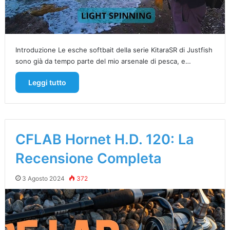
Introduzione Le esche softbait della serie KitaraSR di Justfish
sono già da tempo parte del mio arsenale di pesca, e…
Leggi tutto
CFLAB Hornet H.D. 120: La
Recensione Completa
3 Agosto 2024
372