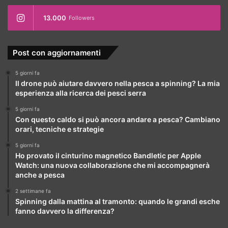
13.000
Followers
Post con aggiornamenti
5 giorni fa
Il drone può aiutare davvero nella pesca a spinning? La mia
esperienza alla ricerca dei pesci serra
5 giorni fa
Con questo caldo si può ancora andare a pesca? Cambiano
orari, tecniche e strategie
5 giorni fa
Ho provato il cinturino magnetico Bandletic per Apple
Watch: una nuova collaborazione che mi accompagnerà
anche a pesca
2 settimane fa
Spinning dalla mattina al tramonto: quando le grandi esche
fanno davvero la differenza?