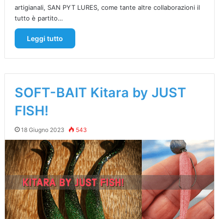
artigianali, SAN PYT LURES, come tante altre collaborazioni il
tutto è partito…
Leggi tutto
SOFT-BAIT Kitara by JUST
FISH!
18 Giugno 2023
543