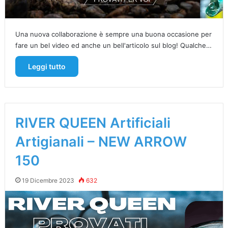
Una nuova collaborazione è sempre una buona occasione per
fare un bel video ed anche un bell'articolo sul blog! Qualche…
Leggi tutto
RIVER QUEEN Artificiali
Artigianali – NEW ARROW
150
19 Dicembre 2023
632