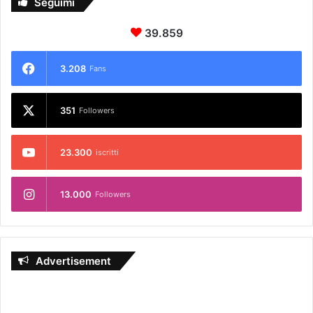
Seguimi
39.859
3.208
Fans
351
Followers
23.300
iscritti
13.000
Followers
Advertisement