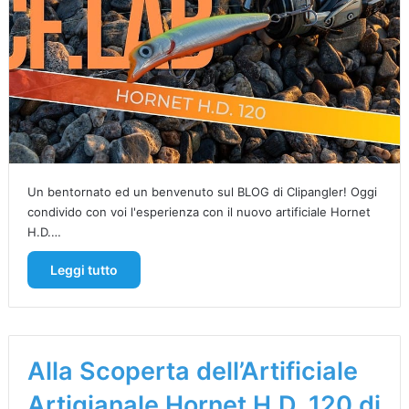
Un bentornato ed un benvenuto sul BLOG di Clipangler! Oggi
condivido con voi l'esperienza con il nuovo artificiale Hornet
H.D.…
Leggi tutto
Alla Scoperta dell’Artificiale
Artigianale Hornet H.D. 120 di