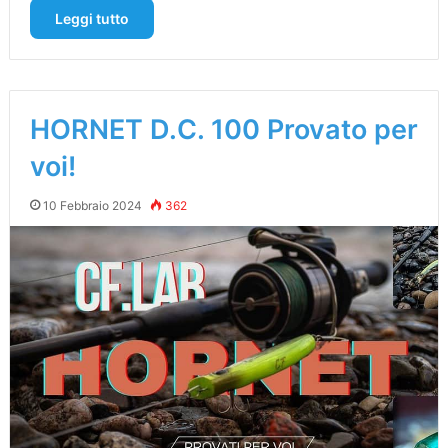
Leggi tutto
HORNET D.C. 100 Provato per
voi!
10 Febbraio 2024
362