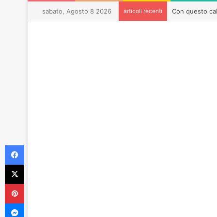
sabato, Agosto 8 2026
articoli recenti
Facebook
X
Pinterest
Messenger