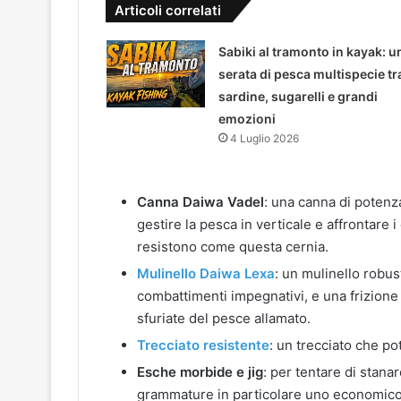
Articoli correlati
Sabiki al tramonto in kayak: u
serata di pesca multispecie tr
sardine, sugarelli e grandi
emozioni
4 Luglio 2026
Canna Daiwa Vadel
: una canna di potenz
gestire la pesca in verticale e affrontare
resistono come questa cernia.
Mulinello Daiwa Lexa
: un mulinello robus
combattimenti impegnativi, e una frizione 
sfuriate del pesce allamato.
Trecciato resistente
: un trecciato che po
Esche morbide e jig
: per tentare di stanar
grammature in particolare uno economico