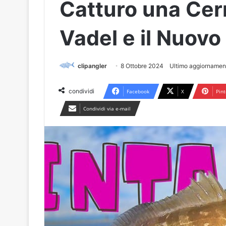
Catturo una Cern
Vadel e il Nuovo
clipangler
8 Ottobre 2024
Ultimo aggiornamen
condividi
Facebook
X
Pint
Condividi via e-mail