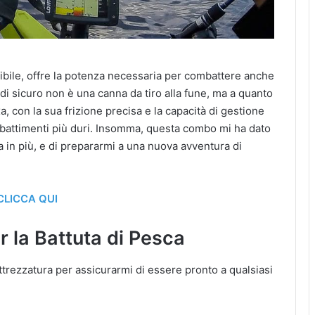
ssibile, offre la potenza necessaria per combattere anche
, di sicuro non è una canna da tiro alla fune, ma a quanto
, con la sua frizione precisa e la capacità di gestione
combattimenti più duri. Insomma, questa combo mi ha dato
ia in più, e di prepararmi a una nuova avventura di
CLICCA QUI
r la Battuta di Pesca
attrezzatura per assicurarmi di essere pronto a qualsiasi