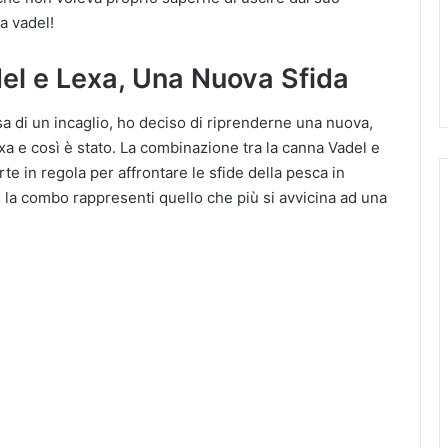
a vadel!
el e Lexa, Una Nuova Sfida
sa di un incaglio, ho deciso di riprenderne una nuova,
 e così è stato. La combinazione tra la canna Vadel e
rte in regola per affrontare le sfide della pesca in
 la combo rappresenti quello che più si avvicina ad una