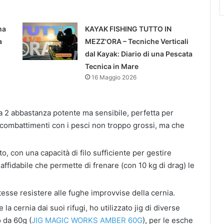
na
KAYAK FISHING TUTTO IN
a
MEZZ'ORA – Tecniche Verticali
dal Kayak: Diario di una Pescata
Tecnica in Mare
16 Maggio 2026
a 2 abbastanza potente ma sensibile, perfetta per
 i combattimenti con i pesci non troppo grossi, ma che
to, con una capacità di filo sufficiente per gestire
affidabile che permette di frenare (con 10 kg di drag) le
tesse resistere alle fughe improvvise della cernia.
e la cernia dai suoi rifugi, ho utilizzato jig di diverse
 da 60g (
JIG MAGIC WORKS AMBER 60G
), per le esche