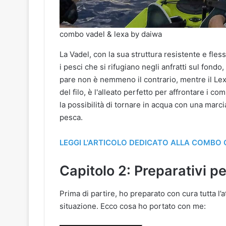
combo vadel & lexa by daiwa
La Vadel, con la sua struttura resistente e fle
i pesci che si rifugiano negli anfratti sul fondo
pare non è nemmeno il contrario, mentre il Lexa
del filo, è l'alleato perfetto per affrontare i 
la possibilità di tornare in acqua con una marc
pesca.
LEGGI L'ARTICOLO DEDICATO ALLA COMBO 
Capitolo 2: Preparativi pe
Prima di partire, ho preparato con cura tutta l’
situazione. Ecco cosa ho portato con me: