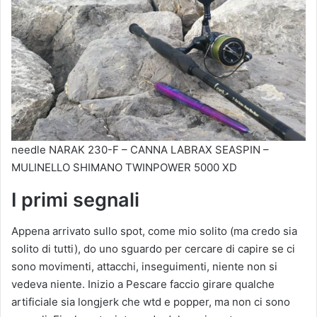
needle NARAK 230-F – CANNA LABRAX SEASPIN –
MULINELLO SHIMANO TWINPOWER 5000 XD
I primi segnali
Appena arrivato sullo spot, come mio solito (ma credo sia
solito di tutti), do uno sguardo per cercare di capire se ci
sono movimenti, attacchi, inseguimenti, niente non si
vedeva niente. Inizio a Pescare faccio girare qualche
artificiale sia longjerk che wtd e popper, ma non ci sono