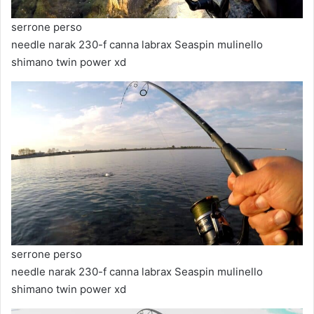
serrone perso
needle narak 230-f canna labrax Seaspin mulinello
shimano twin power xd
serrone perso
needle narak 230-f canna labrax Seaspin mulinello
shimano twin power xd