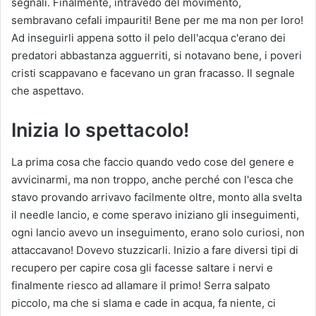
segnali. Finalmente, intravedo del movimento,
sembravano cefali impauriti! Bene per me ma non per loro!
Ad inseguirli appena sotto il pelo dell'acqua c'erano dei
predatori abbastanza agguerriti, si notavano bene, i poveri
cristi scappavano e facevano un gran fracasso. Il segnale
che aspettavo.
Inizia lo spettacolo!
La prima cosa che faccio quando vedo cose del genere e
avvicinarmi, ma non troppo, anche perché con l'esca che
stavo provando arrivavo facilmente oltre, monto alla svelta
il needle lancio, e come speravo iniziano gli inseguimenti,
ogni lancio avevo un inseguimento, erano solo curiosi, non
attaccavano! Dovevo stuzzicarli. Inizio a fare diversi tipi di
recupero per capire cosa gli facesse saltare i nervi e
finalmente riesco ad allamare il primo! Serra salpato
piccolo, ma che si slama e cade in acqua, fa niente, ci