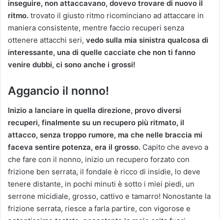
inseguire, non attaccavano, dovevo trovare di nuovo il
ritmo.
trovato il giusto ritmo ricominciano ad attaccare in
maniera consistente, mentre faccio recuperi senza
ottenere attacchi seri,
vedo sulla mia sinistra qualcosa di
interessante, una di quelle cacciate che non ti fanno
venire dubbi, ci sono anche i grossi!
Aggancio il nonno!
Inizio a lanciare in quella direzione, provo diversi
recuperi, finalmente su un recupero più ritmato, il
attacco, senza troppo rumore, ma che nelle braccia mi
faceva sentire potenza, era il grosso.
Capito che avevo a
che fare con il nonno, inizio un recupero forzato con
frizione ben serrata, il fondale è ricco di insidie, lo deve
tenere distante, in pochi minuti è sotto i miei piedi, un
serrone micidiale, grosso, cattivo e tamarro! Nonostante la
frizione serrata, riesce a farla partire, con vigorose e