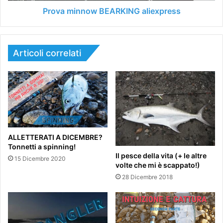
Prova minnow BEARKING aliexpress
Articoli correlati
ALLETTERATI A DICEMBRE?
Tonnetti a spinning!
Il pesce della vita (+ le altre
15 Dicembre 2020
volte che mi è scappato!)
28 Dicembre 2018