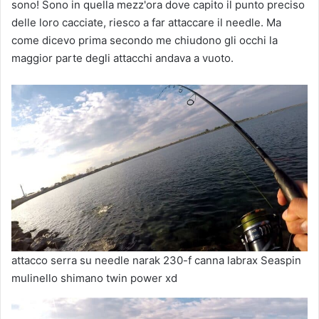
sono! Sono in quella mezz'ora dove capito il punto preciso
delle loro cacciate, riesco a far attaccare il needle. Ma
come dicevo prima secondo me chiudono gli occhi la
maggior parte degli attacchi andava a vuoto.
attacco serra su needle narak 230-f canna labrax Seaspin
mulinello shimano twin power xd