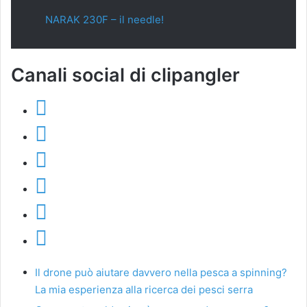
NARAK 230F – il needle!
Canali social di clipangler
Il drone può aiutare davvero nella pesca a spinning?
La mia esperienza alla ricerca dei pesci serra