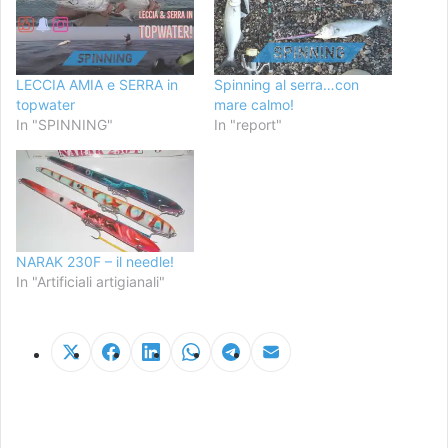
LECCIA AMIA e SERRA in
Spinning al serra…con
topwater
mare calmo!
In "SPINNING"
In "report"
NARAK 230F – il needle!
In "Artificiali artigianali"