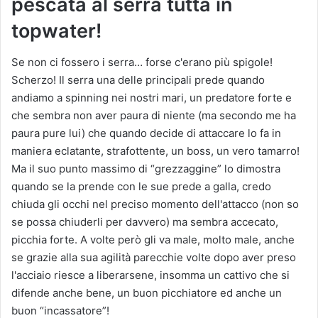
pescata al serra tutta in
topwater!
Se non ci fossero i serra… forse c'erano più spigole!
Scherzo! Il serra una delle principali prede quando
andiamo a spinning nei nostri mari, un predatore forte e
che sembra non aver paura di niente (ma secondo me ha
paura pure lui) che quando decide di attaccare lo fa in
maniera eclatante, strafottente, un boss, un vero tamarro!
Ma il suo punto massimo di “grezzaggine” lo dimostra
quando se la prende con le sue prede a galla, credo
chiuda gli occhi nel preciso momento dell'attacco (non so
se possa chiuderli per davvero) ma sembra accecato,
picchia forte. A volte però gli va male, molto male, anche
se grazie alla sua agilità parecchie volte dopo aver preso
l'acciaio riesce a liberarsene, insomma un cattivo che si
difende anche bene, un buon picchiatore ed anche un
buon “incassatore”!