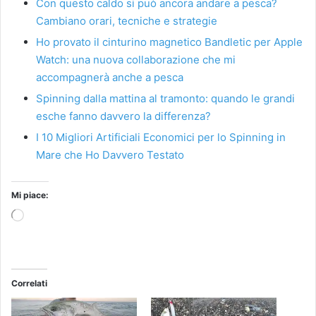
Con questo caldo si può ancora andare a pesca?
Cambiano orari, tecniche e strategie
Ho provato il cinturino magnetico Bandletic per Apple
Watch: una nuova collaborazione che mi
accompagnerà anche a pesca
Spinning dalla mattina al tramonto: quando le grandi
esche fanno davvero la differenza?
I 10 Migliori Artificiali Economici per lo Spinning in
Mare che Ho Davvero Testato
Mi piace:
Caricamento
in
corso…
Correlati