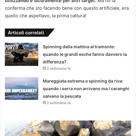
utilizzando è sicuramente per altri target.
Ma ho la
conferma che sto facendo bene con questo artificiale, era
quello che aspettavo, la prima cattura!
Articoli correlati
Spinning dalla mattina al tramonto:
quando le grandi esche fanno davvero la
differenza?
2 settimane fa
Mareggiata estrema e spinning da riva:
quando i serra non arrivano ma i caranghi
salvano la pescata
2 settimane fa