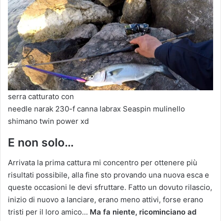
serra catturato con
needle narak 230-f canna labrax Seaspin mulinello
shimano twin power xd
E non solo…
Arrivata la prima cattura mi concentro per ottenere più
risultati possibile, alla fine sto provando una nuova esca e
queste occasioni le devi sfruttare. Fatto un dovuto rilascio,
inizio di nuovo a lanciare, erano meno attivi, forse erano
tristi per il loro amico…
Ma fa niente, ricominciano ad