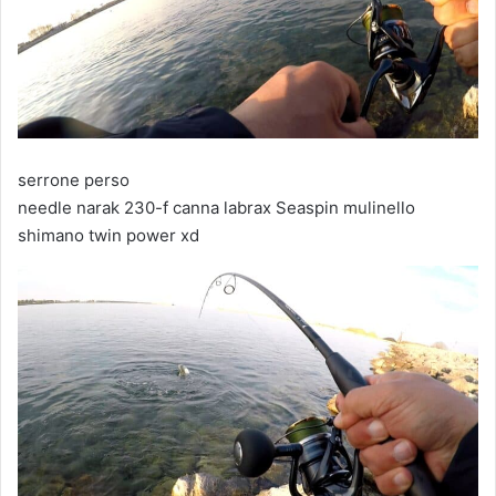
serrone perso
needle narak 230-f canna labrax Seaspin mulinello
shimano twin power xd