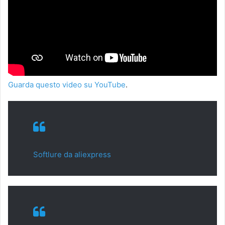
Guarda questo video su YouTube
.
Softlure da aliexpress