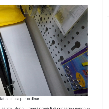
atta, clicca per ordinarlo
e senza intoppi, i tempi previsti di consegna vengono