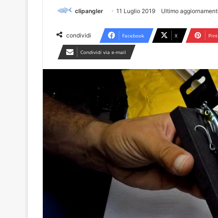
clipangler
11 Luglio 2019
Ultimo aggiornament
condividi
Facebook
X
Pint
Condividi via e-mail