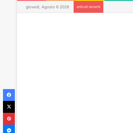
giovedì, Agosto 6 2026
articoli recenti
Facebook
X
Pinterest
Messenger