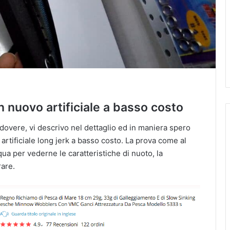
un nuovo artificiale a basso costo
overe, vi descrivo nel dettaglio ed in maniera spero
 artificiale long jerk a basso costo. La prova come al
cqua per vederne le caratteristiche di nuoto, la
rare.