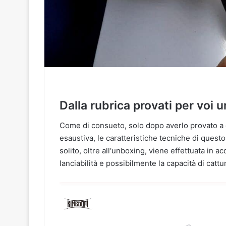
Dalla rubrica provati per voi 
Come di consueto, solo dopo averlo provato a d
esaustiva, le caratteristiche tecniche di questo
solito, oltre all'unboxing, viene effettuata in a
lanciabilità e possibilmente la capacità di cattu