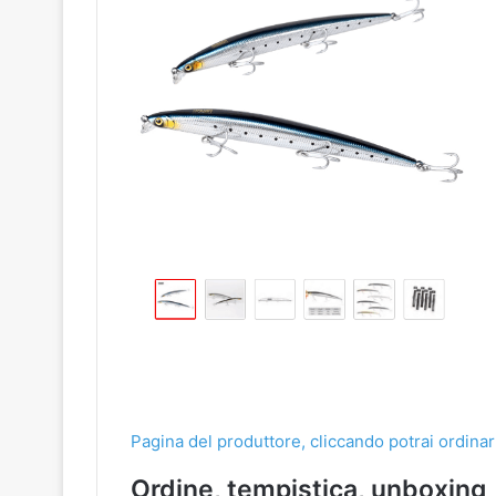
Pagina del produttore, cliccando potrai ordinar
Ordine, tempistica, unboxing