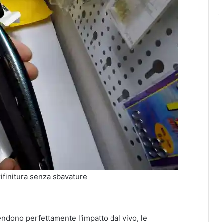
rifinitura senza sbavature
endono perfettamente l'impatto dal vivo, le