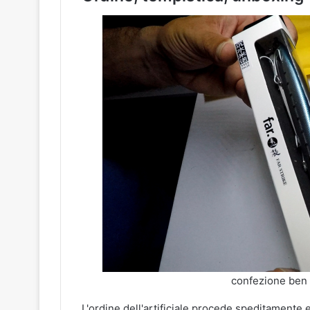
confezione ben f
L'ordine dell'artificiale procede speditamente 