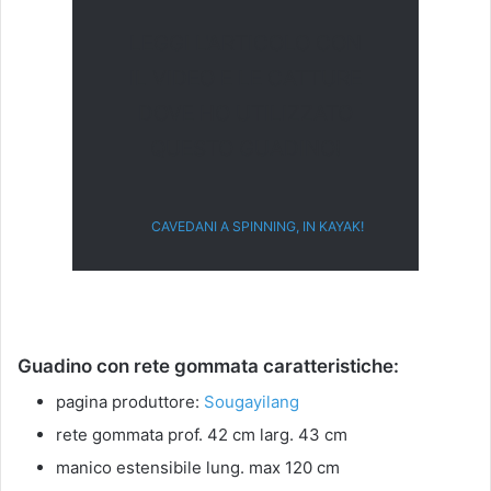
LEGGI L'ARTICOLO CON
IL VIDEO E LE CATTURE
DOVE HO UTILIZZATO
QUESTO GUADINO!
CAVEDANI A SPINNING, IN KAYAK!
Guadino con rete gommata caratteristiche:
pagina produttore:
Sougayilang
rete gommata prof. 42 cm larg. 43 cm
manico estensibile lung. max 120 cm