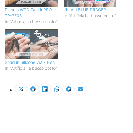
Piccolo WTD TacklePRO
Jig ALLBLUE DRAGER
TP-PE05
In "Artificiali a basso costo"
In "Artificiali a basso costo"
Shad in Silicone Walk Fish
In "Artificiali a basso costo"