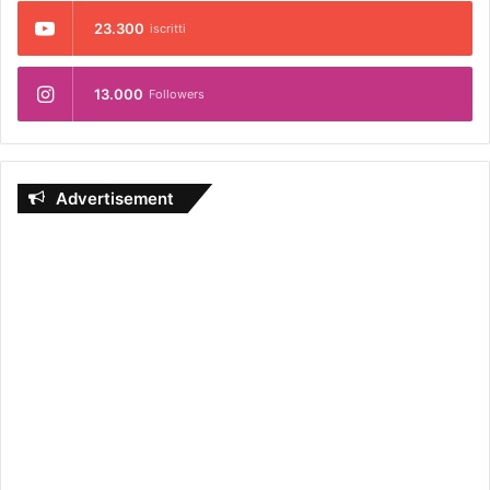
23.300
iscritti
13.000
Followers
Advertisement