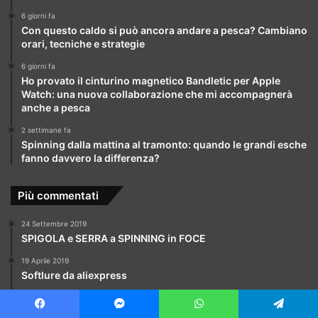
6 giorni fa
Con questo caldo si può ancora andare a pesca? Cambiano
orari, tecniche e strategie
6 giorni fa
Ho provato il cinturino magnetico Bandletic per Apple
Watch: una nuova collaborazione che mi accompagnerà
anche a pesca
2 settimane fa
Spinning dalla mattina al tramonto: quando le grandi esche
fanno davvero la differenza?
Più commentati
24 Settembre 2019
SPIGOLA e SERRA a SPINNING in FOCE
19 Aprile 2019
Softlure da aliexpress
9 Maggio 2019
Prova minnow BEARKING aliexpress
Facebook
Messenger
WhatsApp
Telegram