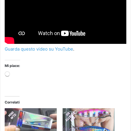
Guarda questo video su YouTube
.
Mi piace:
Caricamento
in
corso…
Correlati