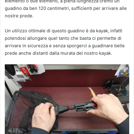
elemento o due elementi, a piena lunghezza cremo un
guadino da ben 120 centimetri, sufficienti per arrivare alle
nostre prede.
Un utilizzo ottimale di questo guadino è da kayak, infatti
potendosi allungare quel tanto che basta ci permette di
arrivare in sicurezza e senza sporgerci a guadinare belle
prede anche distanti dalla murata del nostro kayak.