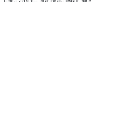
bene ai vari stress, ed anche alla pesca in mare!