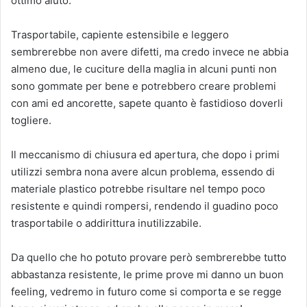
ottimo aiuto.
Trasportabile, capiente estensibile e leggero
sembrerebbe non avere difetti, ma credo invece ne abbia
almeno due, le cuciture della maglia in alcuni punti non
sono gommate per bene e potrebbero creare problemi
con ami ed ancorette, sapete quanto è fastidioso doverli
togliere.
Il meccanismo di chiusura ed apertura, che dopo i primi
utilizzi sembra nona avere alcun problema, essendo di
materiale plastico potrebbe risultare nel tempo poco
resistente e quindi rompersi, rendendo il guadino poco
trasportabile o addirittura inutilizzabile.
Da quello che ho potuto provare però sembrerebbe tutto
abbastanza resistente, le prime prove mi danno un buon
feeling, vedremo in futuro come si comporta e se regge