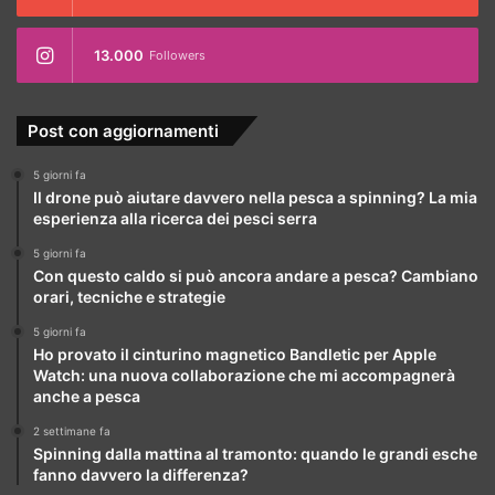
13.000
Followers
Post con aggiornamenti
5 giorni fa
Il drone può aiutare davvero nella pesca a spinning? La mia
esperienza alla ricerca dei pesci serra
5 giorni fa
Con questo caldo si può ancora andare a pesca? Cambiano
orari, tecniche e strategie
5 giorni fa
Ho provato il cinturino magnetico Bandletic per Apple
Watch: una nuova collaborazione che mi accompagnerà
anche a pesca
2 settimane fa
Spinning dalla mattina al tramonto: quando le grandi esche
fanno davvero la differenza?