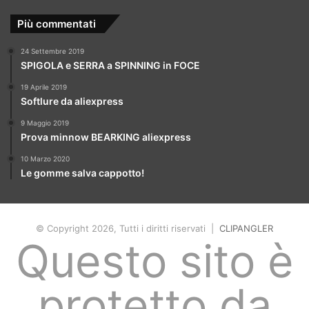
Più commentati
24 Settembre 2019
SPIGOLA e SERRA a SPINNING in FOCE
19 Aprile 2019
Softlure da aliexpress
9 Maggio 2019
Prova minnow BEARKING aliexpress
10 Marzo 2020
Le gomme salva cappotto!
© Copyright 2026, Tutti i diritti riservati |
CLIPANGLER
Questo sito è
protetto da