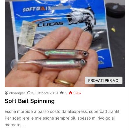
PROVATI PER VOI
clipangler
30 Ottobre 2019
5
1.987
Soft Bait Spinning
Esche morbide a basso costo da aliexpress, supercatturanti!
Per scegliere le mie esche sempre più spesso mi rivolgo al
mercato,…