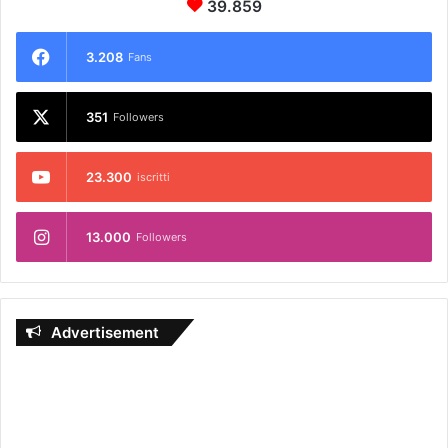
39.859
3.208
Fans
351
Followers
23.300
iscritti
13.000
Followers
Advertisement