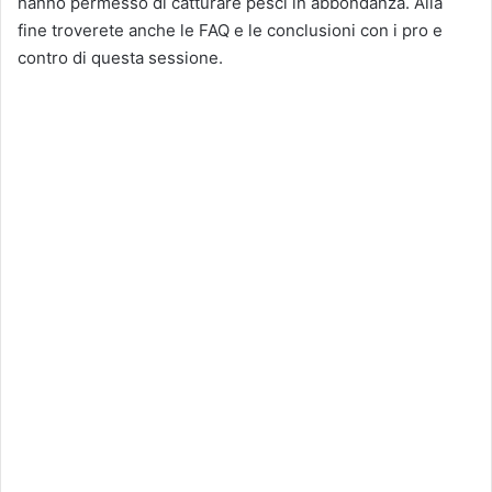
hanno permesso di catturare pesci in abbondanza. Alla
fine troverete anche le FAQ e le conclusioni con i pro e
contro di questa sessione.