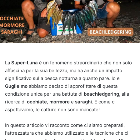
La
Super-Luna
è un fenomeno straordinario che non solo
affascina per la sua bellezza, ma ha anche un impatto
significativo sulla pesca notturna a quanto pare. Io e
Guglielmo
abbiamo deciso di approfittare di questa
condizione unica per una battuta di
beachledgering
, alla
ricerca di
occhiate
,
mormore
e
saraghi
. E come ci
aspettavamo, le catture non sono mancate!
In questo articolo vi racconto come ci siamo preparati,
l'attrezzatura che abbiamo utilizzato e le tecniche che ci