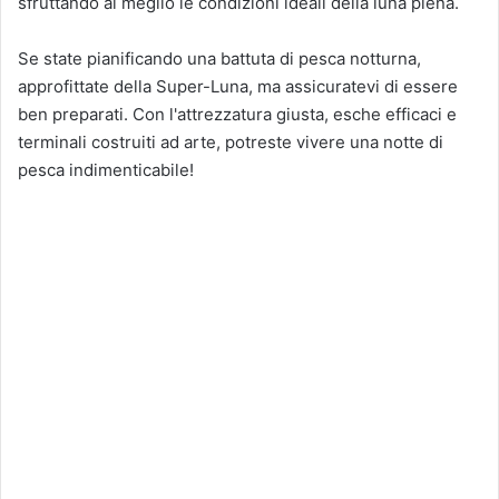
sfruttando al meglio le condizioni ideali della luna piena.
Se state pianificando una battuta di pesca notturna,
approfittate della Super-Luna, ma assicuratevi di essere
ben preparati. Con l'attrezzatura giusta, esche efficaci e
terminali costruiti ad arte, potreste vivere una notte di
pesca indimenticabile!