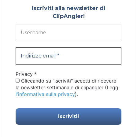
iscriviti alla newsletter di
ClipAngler!
Privacy
*
Cliccando su "iscriviti" accetti di ricevere
la newsletter settimanale di clipangler (Leggi
l'informativa sulla privacy
).