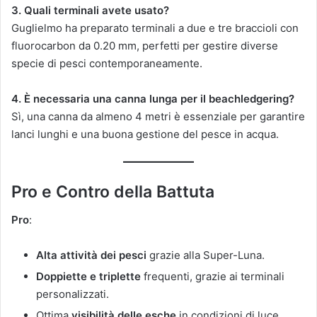
3. Quali terminali avete usato?
Guglielmo ha preparato terminali a due e tre braccioli con
fluorocarbon da 0.20 mm, perfetti per gestire diverse
specie di pesci contemporaneamente.
4. È necessaria una canna lunga per il beachledgering?
Sì, una canna da almeno 4 metri è essenziale per garantire
lanci lunghi e una buona gestione del pesce in acqua.
Pro e Contro della Battuta
Pro
:
Alta attività dei pesci
grazie alla Super-Luna.
Doppiette e triplette
frequenti, grazie ai terminali
personalizzati.
Ottima
visibilità delle esche
in condizioni di luce