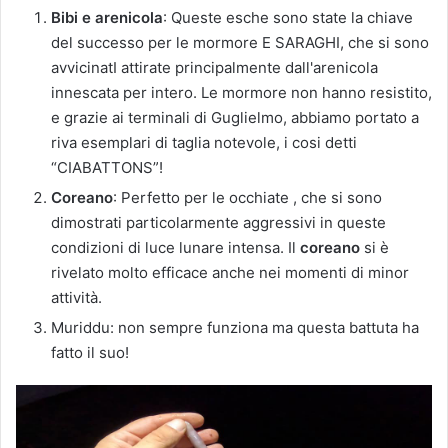
Bibi e arenicola
: Queste esche sono state la chiave
del successo per le mormore E SARAGHI, che si sono
avvicinatI attirate principalmente dall'arenicola
innescata per intero. Le mormore non hanno resistito,
e grazie ai terminali di Guglielmo, abbiamo portato a
riva esemplari di taglia notevole, i cosi detti
“CIABATTONS”!
Coreano
: Perfetto per le occhiate , che si sono
dimostrati particolarmente aggressivi in queste
condizioni di luce lunare intensa. Il
coreano
si è
rivelato molto efficace anche nei momenti di minor
attività.
Muriddu: non sempre funziona ma questa battuta ha
fatto il suo!