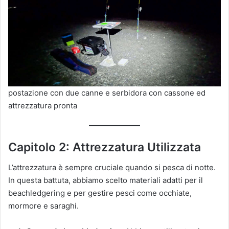
postazione con due canne e serbidora con cassone ed
attrezzatura pronta
Capitolo 2: Attrezzatura Utilizzata
L’attrezzatura è sempre cruciale quando si pesca di notte.
In questa battuta, abbiamo scelto materiali adatti per il
beachledgering e per gestire pesci come occhiate,
mormore e saraghi.