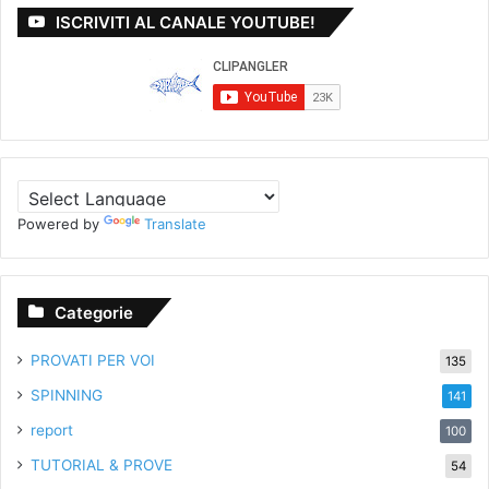
ISCRIVITI AL CANALE YOUTUBE!
Powered by
Translate
Categorie
PROVATI PER VOI
135
SPINNING
141
report
100
TUTORIAL & PROVE
54