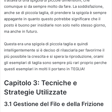
trattava di una spigola di piccole dimensioni, che
comunque si da sempre molto da fare. La soddisfazione,
anche se di piccola taglia, di prendere la spigola è sempre
appagante in quanto questo potrebbe significare che il
posto è buono per insidiarle non solo nello stesso giorno,
ma anche in futuro.
Questa era una spigola di piccola taglia e quindi
intelligentemente si è deciso di rilasciarla per favorirne il
più possibile la crescita e si spera la riproduzione, orami
gli esemplari di taglia sono sempre più rari proprio perche
questi esemplari in molti li portano in TEGLIA!
Capitolo 3: Tecniche e
Strategie Utilizzate
3.1 Gestione del Filo e della Frizione