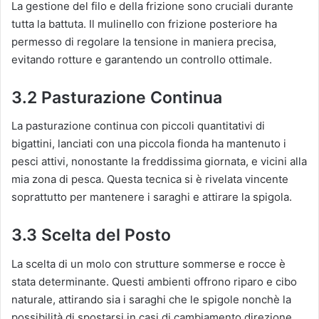
La gestione del filo e della frizione sono cruciali durante
tutta la battuta. Il mulinello con frizione posteriore ha
permesso di regolare la tensione in maniera precisa,
evitando rotture e garantendo un controllo ottimale.
3.2 Pasturazione Continua
La pasturazione continua con piccoli quantitativi di
bigattini, lanciati con una piccola fionda ha mantenuto i
pesci attivi, nonostante la freddissima giornata, e vicini alla
mia zona di pesca. Questa tecnica si è rivelata vincente
soprattutto per mantenere i saraghi e attirare la spigola.
3.3 Scelta del Posto
La scelta di un molo con strutture sommerse e rocce è
stata determinante. Questi ambienti offrono riparo e cibo
naturale, attirando sia i saraghi che le spigole nonchè la
possibilità di spostarsi in casi di cambiamento direzione