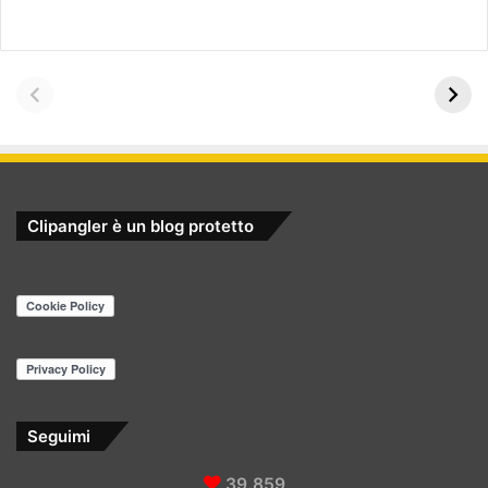
Clipangler è un blog protetto
Seguimi
39.859