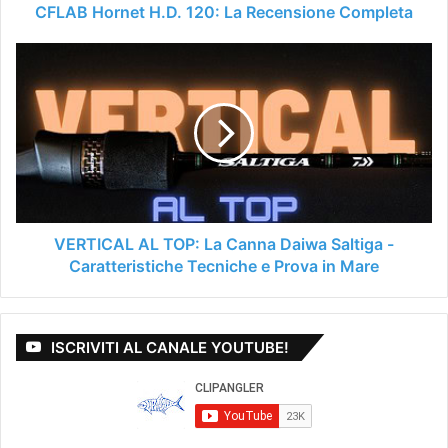
CFLAB Hornet H.D. 120: La Recensione Completa
VERTICAL
AL
TOP:
La
Canna
Daiwa
Saltiga
-
Caratteristiche
Tecniche
VERTICAL AL TOP: La Canna Daiwa Saltiga -
e
Caratteristiche Tecniche e Prova in Mare
Prova
in
Mare
ISCRIVITI AL CANALE YOUTUBE!