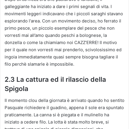
galleggiante ha iniziato a dare i primi segnali di vita. I
movimenti leggeri indicavano che i piccoli saraghi stavano
esplorando l'area. Con un movimento deciso, ho ferrato il
primo pesce, un piccolo esemplare del pesce che non
vorresti mai all’amo quando peschi a bolognese, la
donzella o come la chiamiamo noi CAZZ’ERRE! Il motivo
per il quale non vorresti mai prenderlo, scivolosissimo ed
ingoia immediatamente quasi sempre bisogna tagliare il
filo perchè slamarle è impossibile.
2.3 La cattura ed il rilascio della
Spigola
Il momento clou della giornata è arrivato quando ho sentito
Pasquale richiedere il guadino, appena il sole era spuntato
praticamente. La canna si è piegata e il mulinello ha
iniziato a cedere filo. La lotta è stata molto breve, si