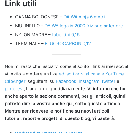
Link utili
CANNA BOLOGNESE –
DAIWA ninja 6 metri
MULINELLO –
DAIWA legalis 2000 frizione anteriore
NYLON MADRE –
tubertini 0,16
TERMINALE –
FLUOROCARBON 0,12
Non mi resta che lasciarvi come al solito i link ai miei social
vi invito a mettere un like
ed iscrivervi al canale YouTube
ClipAnger
, seguitemi su
Facebook
,
instagram
,
twitter
e
pinterest
, li aggiorno quotidianamente.
Vi informo che ho
anche aperto la sezione commenti, per gli articoli, quindi
potrete dire la vostra anche qui, sotto questo articolo.
Mentre per ricevere le notifiche su nuovi articoli,
tutorial, report e progetti di questo blog, vi basterà
: