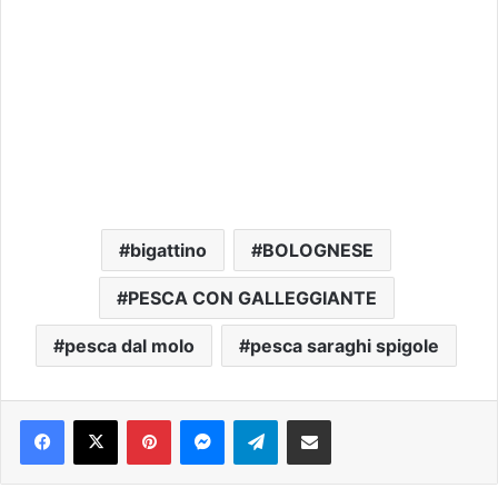
bigattino
BOLOGNESE
PESCA CON GALLEGGIANTE
pesca dal molo
pesca saraghi spigole
Pinterest
Messenger
Telegram
Condividi via e-mail