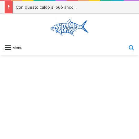
Con questo caldo si può ancora andare a pesca? Cambiano orari, tecniche e strategie
C
Menu